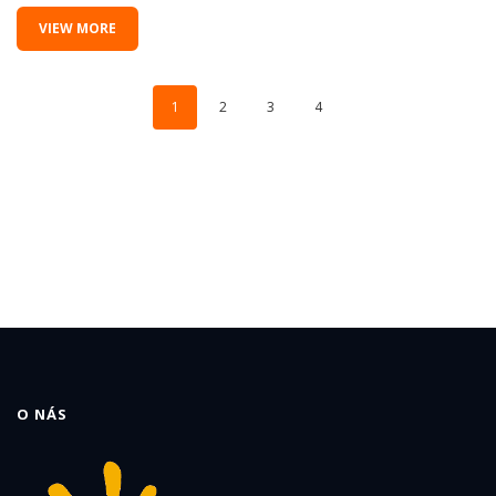
VIEW MORE
1
2
3
4
O NÁS