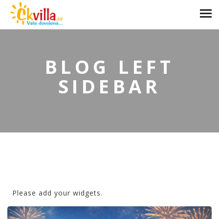
BLOG LEFT
SIDEBAR
Please add your widgets.