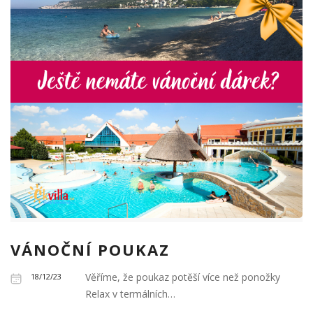
VÁNOČNÍ POUKAZ
Věříme, že poukaz potěší více než ponožky
18/12/23
Relax v termálních…