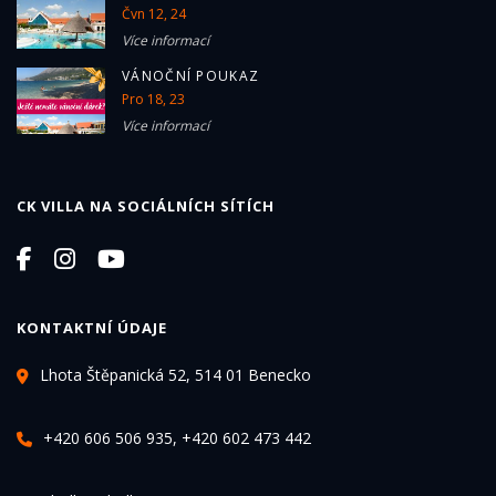
Čvn 12, 24
Více informací
VÁNOČNÍ POUKAZ
Pro 18, 23
Více informací
CK VILLA NA SOCIÁLNÍCH SÍTÍCH
KONTAKTNÍ ÚDAJE
Lhota Štěpanická 52, 514 01 Benecko
+420 606 506 935, +420 602 473 442