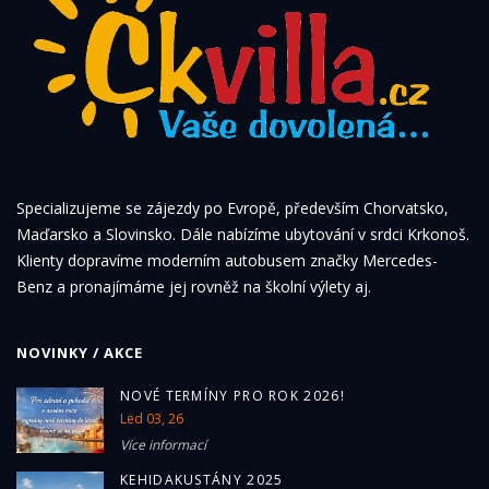
Specializujeme se zájezdy po Evropě, především Chorvatsko,
Maďarsko a Slovinsko. Dále nabízíme ubytování v srdci Krkonoš.
Klienty dopravíme moderním autobusem značky Mercedes-
Benz a pronajímáme jej rovněž na školní výlety aj.
NOVINKY / AKCE
NOVÉ TERMÍNY PRO ROK 2026!
Led 03, 26
Více informací
KEHIDAKUSTÁNY 2025