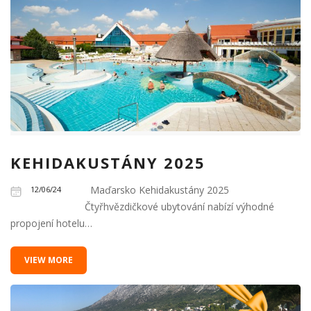
KEHIDAKUSTÁNY 2025
Maďarsko Kehidakustány 2025
12/06/24
Čtyřhvězdičkové ubytování nabízí výhodné
propojení hotelu…
VIEW MORE