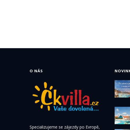
O NÁS
NOVINK
Specializujeme se zájezdy po Evropě,