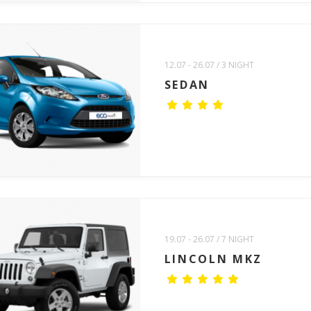
12.07 - 26.07 / 3 NIGHT
SEDAN
19.07 - 26.07 / 7 NIGHT
LINCOLN MKZ