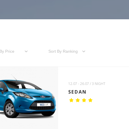
By Price
Sort By Ranking
12.07 - 26.07 / 3 NIGHT
SEDAN