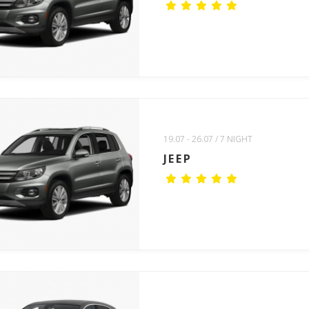
19.07 - 26.07 / 7 NIGHT
JEEP