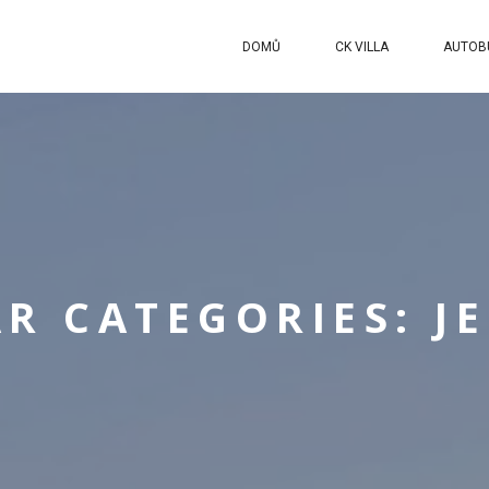
DOMŮ
CK VILLA
AUTOB
AR CATEGORIES:
J