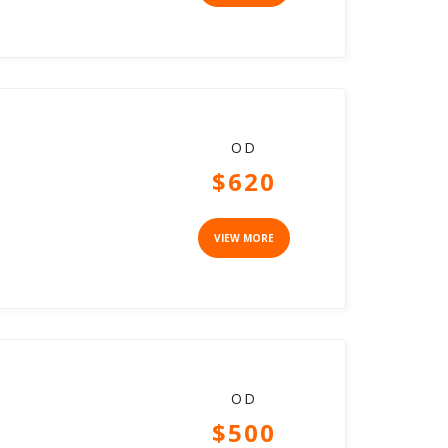
OD
$620
VIEW MORE
OD
$500