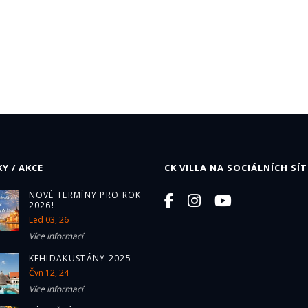
Y / AKCE
CK VILLA NA SOCIÁLNÍCH SÍT
NOVÉ TERMÍNY PRO ROK
2026!
Led 03, 26
Více informací
KEHIDAKUSTÁNY 2025
Čvn 12, 24
Více informací