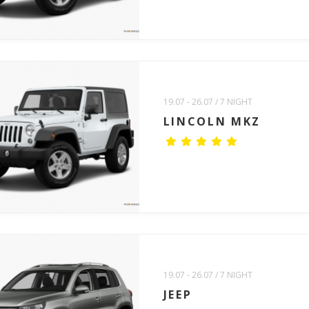
19.07 - 26.07 / 7 NIGHT
LINCOLN MKZ
19.07 - 26.07 / 7 NIGHT
JEEP