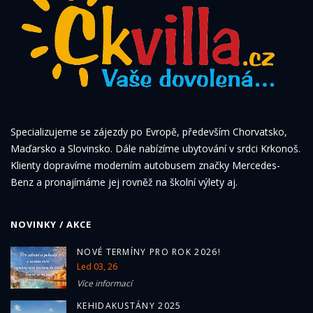
Specializujeme se zájezdy po Evropě, především Chorvatsko,
Maďarsko a Slovinsko. Dále nabízíme ubytování v srdci Krkonoš.
Klienty dopravíme moderním autobusem značky Mercedes-
Benz a pronajímáme jej rovněž na školní výlety aj.
NOVINKY / AKCE
NOVÉ TERMÍNY PRO ROK 2026!
Led 03, 26
Více informací
KEHIDAKUSTÁNY 2025