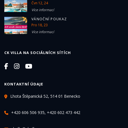
Čvn 12, 24
Více informací
VÁNOČNÍ POUKAZ
Pro 18, 23
Více informací
CK VILLA NA SOCIÁLNÍCH SÍTÍCH
KONTAKTNÍ ÚDAJE
Lhota Štěpanická 52, 514 01 Benecko
+420 606 506 935, +420 602 473 442