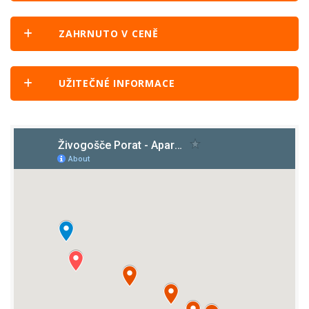
ZAHRNUTO V CENĚ
UŽITEČNÉ INFORMACE