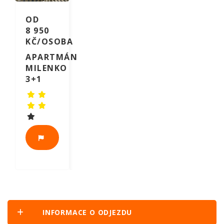
OD
8 950
KČ/OSOBA
APARTMÁN
MILENKO
3+1
VÍCE
INFORMACÍ
INFORMACE O ODJEZDU