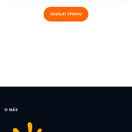
ODESLAT ZPRÁVU
O NÁS