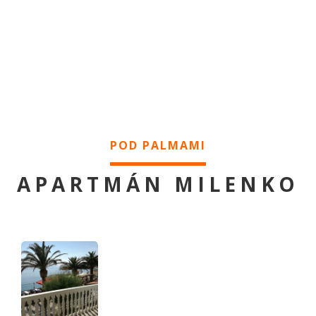
POD PALMAMI
APARTMÁN MILENKO