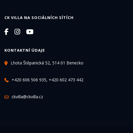
CK VILLA NA SOCIÁLNÍCH SÍTÍCH
KONTAKTNÍ ÚDAJE
Lhota Štěpanická 52, 514 01 Benecko
+420 606 506 935, +420 602 473 442
ckvilla@ckvilla.cz