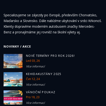
Specializujeme se zájezdy po Evropě, především Chorvatsko,
Maďarsko a Slovinsko. Dále nabízíme ubytování v srdci Krkonoš.
Klienty dopravíme moderním autobusem značky Mercedes-
Benz a pronajímáme jej rovněž na školní výlety aj.
NOVINKY / AKCE
NOVÉ TERMÍNY PRO ROK 2026!
Led 03, 26
Více informací
KEHIDAKUSTÁNY 2025
Čvn 12, 24
Více informací
VÁNOČNÍ POUKAZ
Pro 18, 23
Více informací