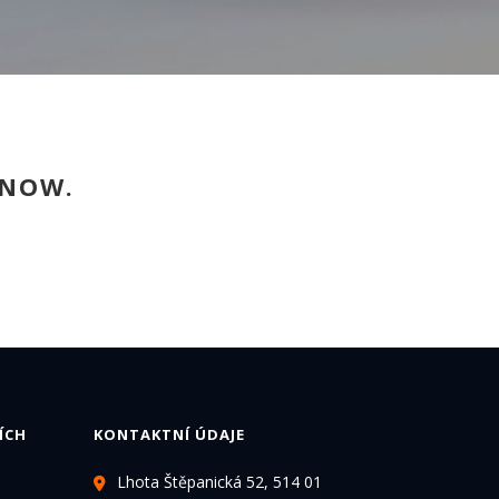
 NOW.
ÍCH
KONTAKTNÍ ÚDAJE
Lhota Štěpanická 52, 514 01