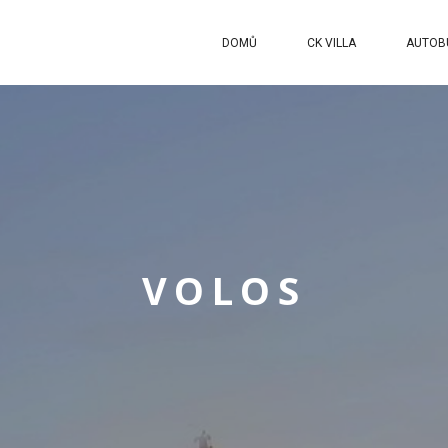
DOMŮ
CK VILLA
AUTOB
VOLOS