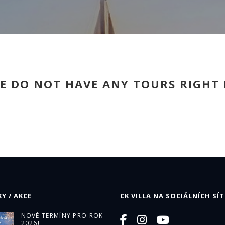
E DO NOT HAVE ANY TOURS RIGHT
Y / AKCE
CK VILLA NA SOCIÁLNÍCH SÍT
NOVÉ TERMÍNY PRO ROK
2026!