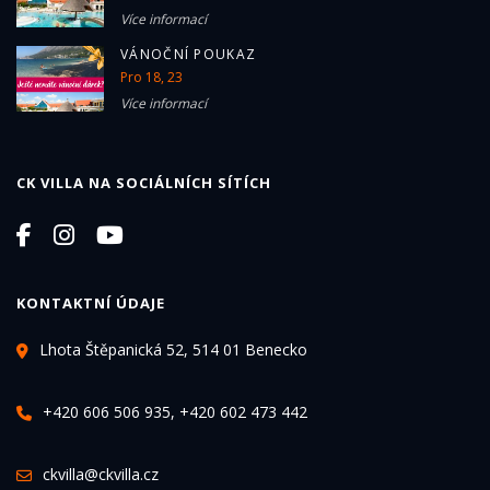
Více informací
VÁNOČNÍ POUKAZ
Pro 18, 23
Více informací
CK VILLA NA SOCIÁLNÍCH SÍTÍCH
KONTAKTNÍ ÚDAJE
Lhota Štěpanická 52, 514 01 Benecko
+420 606 506 935, +420 602 473 442
ckvilla@ckvilla.cz