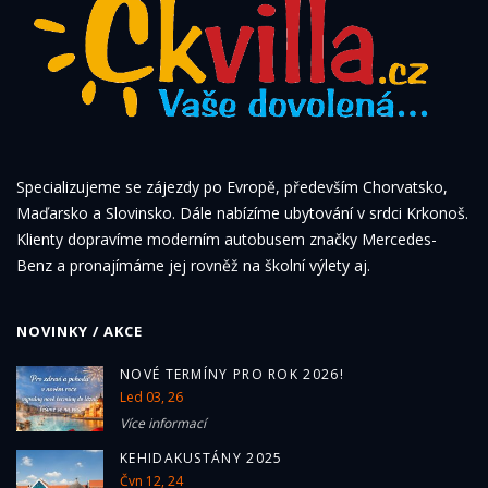
Specializujeme se zájezdy po Evropě, především Chorvatsko,
Maďarsko a Slovinsko. Dále nabízíme ubytování v srdci Krkonoš.
Klienty dopravíme moderním autobusem značky Mercedes-
Benz a pronajímáme jej rovněž na školní výlety aj.
NOVINKY / AKCE
NOVÉ TERMÍNY PRO ROK 2026!
Led 03, 26
Více informací
KEHIDAKUSTÁNY 2025
Čvn 12, 24