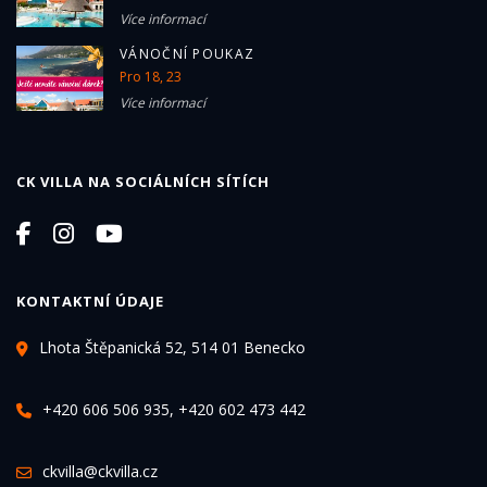
Více informací
VÁNOČNÍ POUKAZ
Pro 18, 23
Více informací
CK VILLA NA SOCIÁLNÍCH SÍTÍCH
KONTAKTNÍ ÚDAJE
Lhota Štěpanická 52, 514 01 Benecko
+420 606 506 935, +420 602 473 442
ckvilla@ckvilla.cz