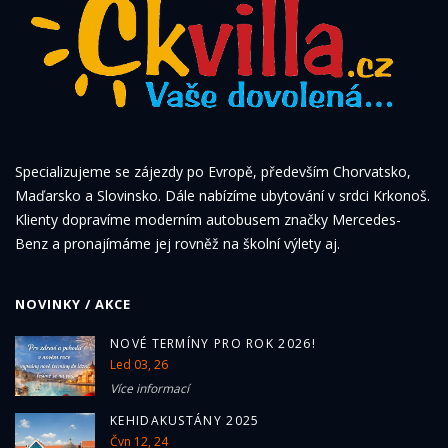
Specializujeme se zájezdy po Evropě, především Chorvatsko,
Maďarsko a Slovinsko. Dále nabízíme ubytování v srdci Krkonoš.
Klienty dopravíme moderním autobusem značky Mercedes-
Benz a pronajímáme jej rovněž na školní výlety aj.
NOVINKY / AKCE
NOVÉ TERMÍNY PRO ROK 2026!
Led 03, 26
Více informací
KEHIDAKUSTÁNY 2025
Čvn 12, 24