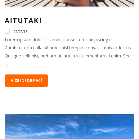
AITUTAKI
02/02/16
Lorem ipsum dolor sit amet, consectetur adipiscing elit.
Curabitur non nulla sit amet nisl tempus convallis quis ac lectus.
Quisque velit nisi, pretium ut lacinia in, elementum id enim. Sed
…
VÍCE INFORMACÍ