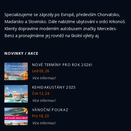
Specializujeme se zájezdy po Evropě, především Chorvatsko,
Maďarsko a Slovinsko. Dále nabízíme ubytování v srdci Krkonoš.
Klienty dopravíme moderním autobusem značky Mercedes-
Benz a pronajímáme jej rovněž na školní výlety aj.
NOVINKY / AKCE
NOVÉ TERMÍNY PRO ROK 2026!
Led 03, 26
Více informací
KEHIDAKUSTÁNY 2025
Čvn 12, 24
Více informací
VÁNOČNÍ POUKAZ
Pro 18, 23
Více informací