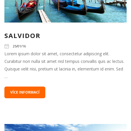
SALVIDOR
25/01/16
Lorem ipsum dolor sit amet, consectetur adipiscing elit.
Curabitur non nulla sit amet nisl tempus convallis quis ac lectus.
Quisque velit nisi, pretium ut lacinia in, elementum id enim. Sed
…
VÍCE INFORMACÍ