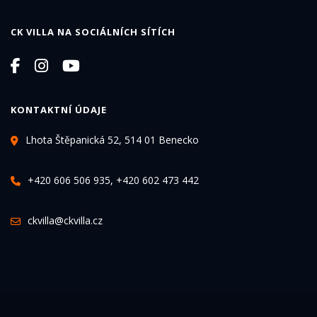
CK VILLA NA SOCIÁLNÍCH SÍTÍCH
KONTAKTNÍ ÚDAJE
Lhota Štěpanická 52, 514 01 Benecko
+420 606 506 935, +420 602 473 442
ckvilla@ckvilla.cz