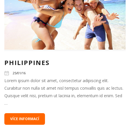
PHILIPPINES
25/01/16
Lorem ipsum dolor sit amet, consectetur adipiscing elit.
Curabitur non nulla sit amet nisl tempus convallis quis ac lectus.
Quisque velit nisi, pretium ut lacinia in, elementum id enim. Sed
…
VÍCE INFORMACÍ