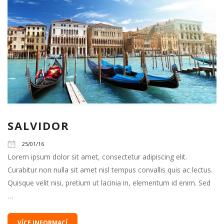
SALVIDOR
25/01/16
Lorem ipsum dolor sit amet, consectetur adipiscing elit.
Curabitur non nulla sit amet nisl tempus convallis quis ac lectus.
Quisque velit nisi, pretium ut lacinia in, elementum id enim. Sed
…
VÍCE INFORMACÍ