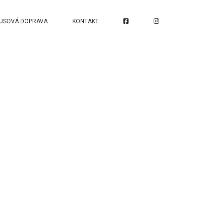
USOVÁ DOPRAVA
KONTAKT