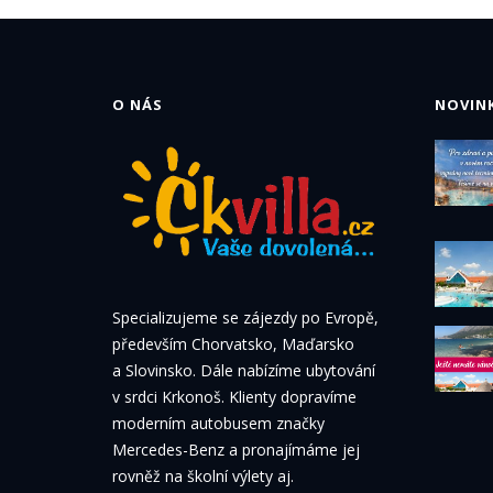
O NÁS
NOVINK
Specializujeme se zájezdy po Evropě,
především Chorvatsko, Maďarsko
a Slovinsko. Dále nabízíme ubytování
v srdci Krkonoš. Klienty dopravíme
moderním autobusem značky
Mercedes-Benz a pronajímáme jej
rovněž na školní výlety aj.