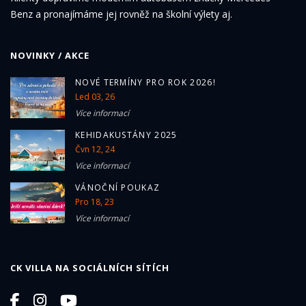
Benz a pronajímáme jej rovněž na školní výlety aj.
NOVINKY / AKCE
NOVÉ TERMÍNY PRO ROK 2026!
Led 03, 26
Více informací
KEHIDAKUSTÁNY 2025
Čvn 12, 24
Více informací
VÁNOČNÍ POUKAZ
Pro 18, 23
Více informací
CK VILLA NA SOCIÁLNÍCH SÍTÍCH