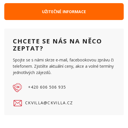
UŽITEČNÉ INFORMACE
CHCETE SE NÁS NA NĚCO
ZEPTAT?
Spojte se s námi skrze e-mail, facebookovou zprávu či
telefonem. Zjistěte aktuální ceny, akce a volné termíny
jednotlivých zájezdů.
+420 606 506 935
CKVILLA@CKVILLA.CZ