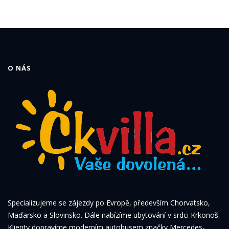
O NÁS
Specializujeme se zájezdy po Evropě, především Chorvatsko,
Maďarsko a Slovinsko. Dále nabízíme ubytování v srdci Krkonoš.
Klienty dopravíme moderním autobusem značky Mercedes-