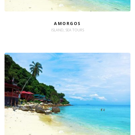
AMORGOS
ISLAND, SEA TOURS