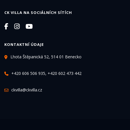
CK VILLA NA SOCIÁLNÍCH SÍTÍCH
KONTAKTNÍ ÚDAJE
Lhota Štěpanická 52, 514 01 Benecko
+420 606 506 935, +420 602 473 442
ckvilla@ckvilla.cz