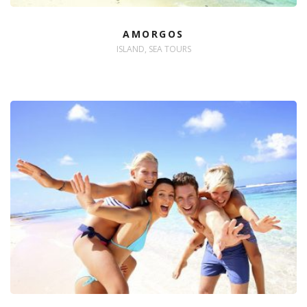
AMORGOS
ISLAND, SEA TOURS