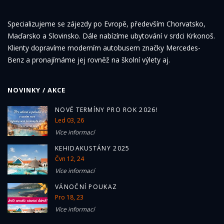
Specializujeme se zájezdy po Evropě, především Chorvatsko,
Maďarsko a Slovinsko. Dále nabízíme ubytování v srdci Krkonoš.
Klienty dopravíme moderním autobusem značky Mercedes-
Benz a pronajímáme jej rovněž na školní výlety aj.
NOVINKY / AKCE
NOVÉ TERMÍNY PRO ROK 2026!
Led 03, 26
Více informací
KEHIDAKUSTÁNY 2025
Čvn 12, 24
Více informací
VÁNOČNÍ POUKAZ
Pro 18, 23
Více informací