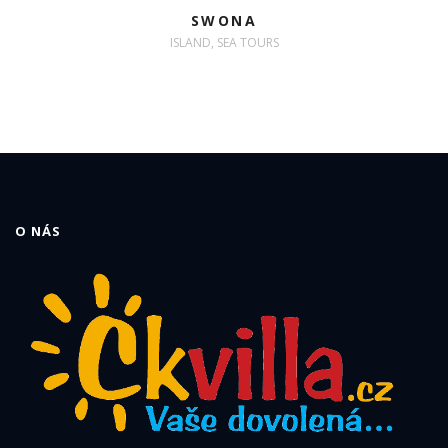
SWONA
ISLAND, SEA TOURS
O NÁS