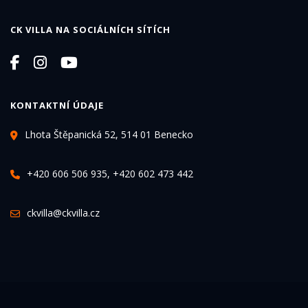
CK VILLA NA SOCIÁLNÍCH SÍTÍCH
KONTAKTNÍ ÚDAJE
Lhota Štěpanická 52, 514 01 Benecko
+420 606 506 935, +420 602 473 442
ckvilla@ckvilla.cz