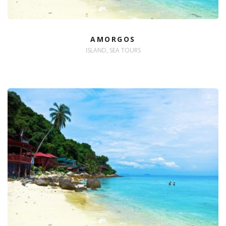
AMORGOS
ISLAND, SEA TOURS