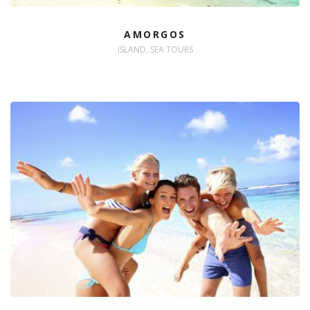
AMORGOS
ISLAND, SEA TOURS