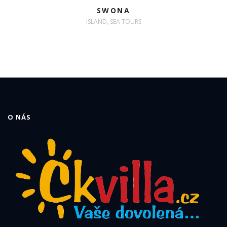
SWONA
ISLAND, SEA TOURS
O NÁS