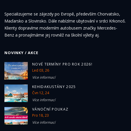
Specializujeme se zájezdy po Evropě, především Chorvatsko,
Maďarsko a Slovinsko. Dále nabízíme ubytování v srdci Krkonoš.
Klienty dopravíme moderním autobusem značky Mercedes-
Benz a pronajímáme jej rovněž na školní výlety aj.
NOVINKY / AKCE
NOVÉ TERMÍNY PRO ROK 2026!
Led 03, 26
Více informací
KEHIDAKUSTÁNY 2025
Čvn 12, 24
Více informací
VÁNOČNÍ POUKAZ
Pro 18, 23
Více informací