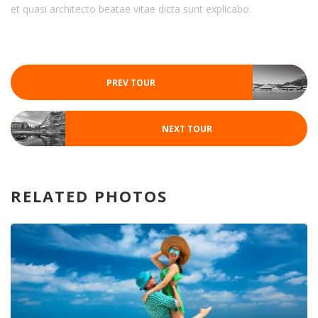
et quasi architecto beatae vitae dicta sunt explicabo.
PREV TOUR
NEXT TOUR
RELATED PHOTOS