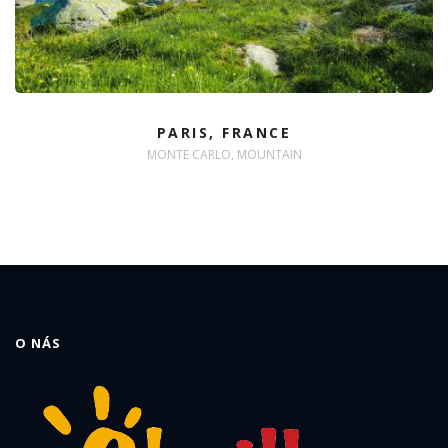
PARIS, FRANCE
MONTE CARLO, MOUNTAIN
O NÁS