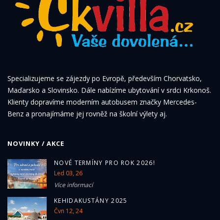
Specializujeme se zájezdy po Evropě, především Chorvatsko,
Maďarsko a Slovinsko. Dále nabízíme ubytování v srdci Krkonoš.
Klienty dopravíme moderním autobusem značky Mercedes-
Benz a pronajímáme jej rovněž na školní výlety aj.
NOVINKY / AKCE
NOVÉ TERMÍNY PRO ROK 2026!
Led 03, 26
Více informací
KEHIDAKUSTÁNY 2025
Čvn 12, 24