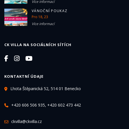
Více informací
VÁNOČNÍ POUKAZ
Pro 18, 23
Více informací
CK VILLA NA SOCIÁLNÍCH SÍTÍCH
KONTAKTNÍ ÚDAJE
Lhota Štěpanická 52, 514 01 Benecko
+420 606 506 935, +420 602 473 442
ckvilla@ckvilla.cz