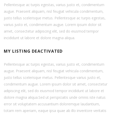
Pellentesque ac turpis egestas, varius justo et, condimentum
augue. Praesent aliquam, nisl feugiat vehicula condimentum,
justo tellus scelerisque metus. Pellentesque ac turpis egestas,
varius justo et, condimentum augue. Lorem ipsum dolor sit
amet, consectetur adipiscing elit, sed do eiusmod tempor
incididunt ut labore et dolore magna aliqua.
MY LISTING DEACTIVATED
Pellentesque ac turpis egestas, varius justo et, condimentum
augue. Praesent aliquam, nisl feugiat vehicula condimentum,
justo tellus scelerisque metus. Pellentesque varius justo et,
condimentum augue. Lorem ipsum dolor sit amet, consectetur
adipiscing elit, sed do eiusmod tempor incididunt ut labore et
dolore magna aliqua.Sed ut perspiciatis unde omnis iste natus
error sit voluptatem accusantium doloremque laudantium,
totam rem aperiam, eaque ipsa quae ab illo inventore veritatis