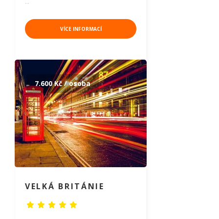
…
VÍCE INFORMACÍ
7.600 Kč / osoba
VELKÁ BRITÁNIE