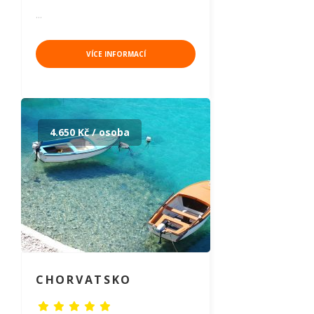
…
VÍCE INFORMACÍ
4.650 Kč / osoba
CHORVATSKO