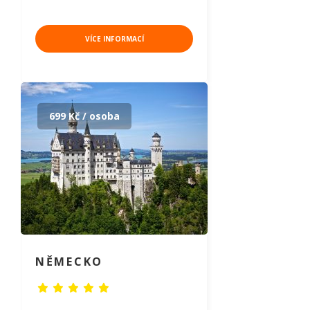
VÍCE INFORMACÍ
699 Kč / osoba
NĚMECKO