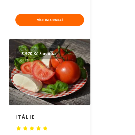
VÍCE INFORMACÍ
3.970 Kč / osoba
ITÁLIE