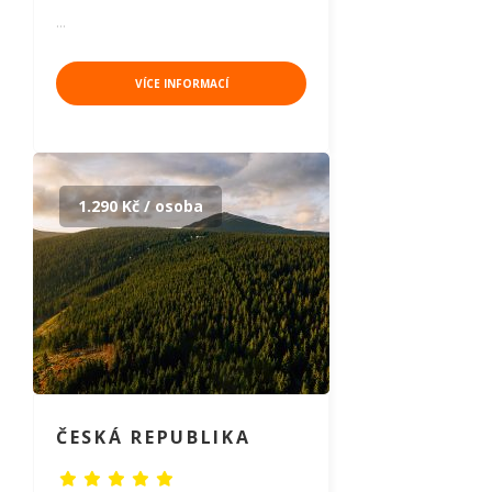
…
VÍCE INFORMACÍ
1.290 Kč / osoba
ČESKÁ REPUBLIKA