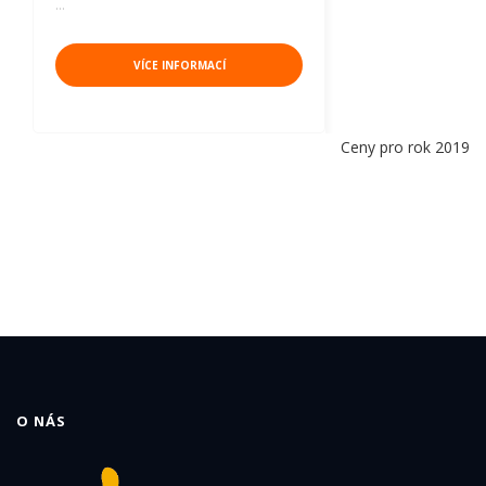
…
VÍCE INFORMACÍ
Ceny pro rok 2019
O NÁS