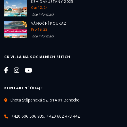
KEHIDAKUSTÁNY 2025
Čvn 12, 24
Více informací
VÁNOČNÍ POUKAZ
Pro 18, 23
Více informací
CK VILLA NA SOCIÁLNÍCH SÍTÍCH
KONTAKTNÍ ÚDAJE
Lhota Štěpanická 52, 514 01 Benecko
+420 606 506 935, +420 602 473 442