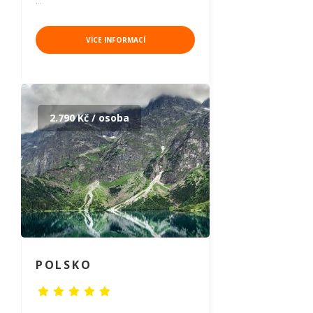
…
VÍCE INFORMACÍ
2.790 Kč / osoba
POLSKO