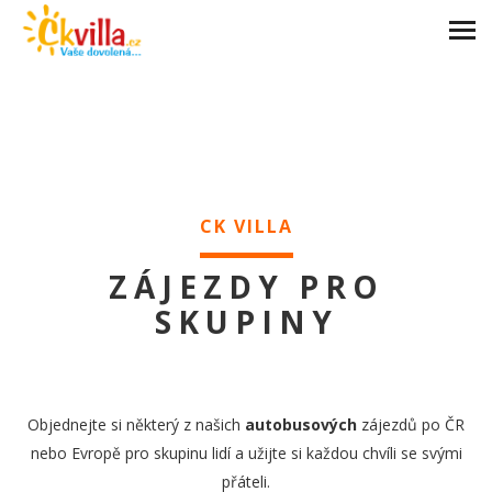
CK VILLA
ZÁJEZDY PRO
SKUPINY
Objednejte si některý z našich
autobusových
zájezdů po ČR
nebo Evropě pro skupinu lidí a užijte si každou chvíli se svými
přáteli.