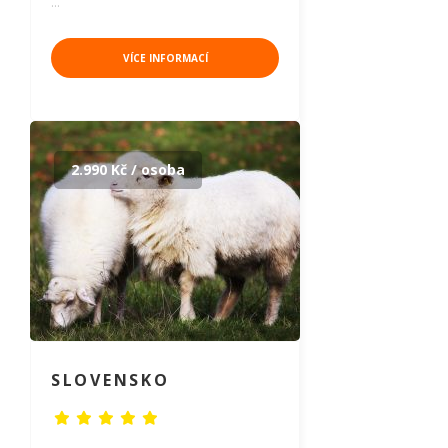
…
VÍCE INFORMACÍ
2.990 Kč / osoba
SLOVENSKO