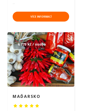
…
VÍCE INFORMACÍ
4.775 Kč / osoba
MAĎARSKO