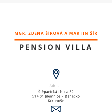
MGR. ZDENA ŠÍROVÁ A MARTIN ŠÍR
PENSION VILLA
Adresa:
Štěpanická Lhota 52
514 01 Jilemnice – Benecko
Krkonoše