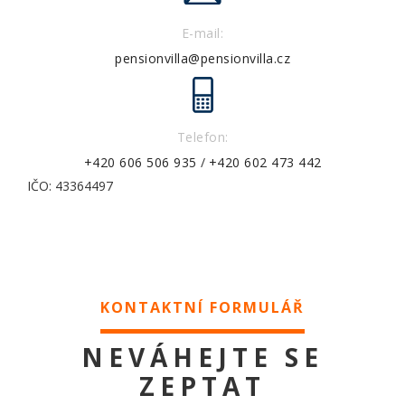
E-mail:
pensionvilla@pensionvilla.cz
Telefon:
+420 606 506 935
/
+420 602 473 442
IČO: 43364497
KONTAKTNÍ FORMULÁŘ
NEVÁHEJTE SE
ZEPTAT