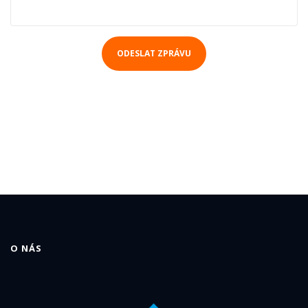
ODESLAT ZPRÁVU
O NÁS