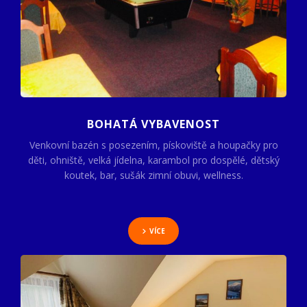
BOHATÁ VYBAVENOST
Venkovní bazén s posezením, pískoviště a houpačky pro
děti, ohniště, velká jídelna, karambol pro dospělé, dětský
koutek, bar, sušák zimní obuvi, wellness.
VÍCE