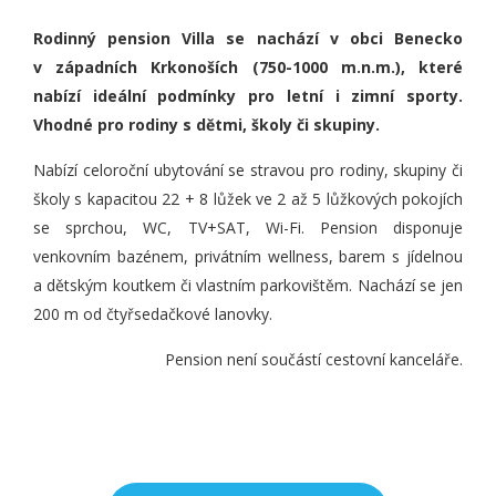
Rodinný pension Villa se nachází v obci Benecko
v západních Krkonoších (750-1000 m.n.m.), které
nabízí ideální podmínky pro letní i zimní sporty.
Vhodné pro rodiny s dětmi, školy či skupiny.
Nabízí celoroční ubytování se stravou pro rodiny, skupiny či
školy s kapacitou 22 + 8 lůžek ve 2 až 5 lůžkových pokojích
se sprchou, WC, TV+SAT, Wi-Fi. Pension disponuje
venkovním bazénem, privátním wellness, barem s jídelnou
a dětským koutkem či vlastním parkovištěm. Nachází se jen
200 m od čtyřsedačkové lanovky.
Pension není součástí cestovní kanceláře.