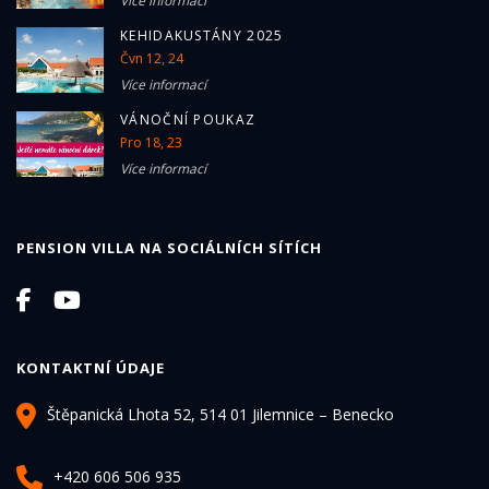
Více informací
KEHIDAKUSTÁNY 2025
Čvn 12, 24
Více informací
VÁNOČNÍ POUKAZ
Pro 18, 23
Více informací
PENSION VILLA NA SOCIÁLNÍCH SÍTÍCH
KONTAKTNÍ ÚDAJE
Štěpanická Lhota 52, 514 01 Jilemnice – Benecko
+420 606 506 935