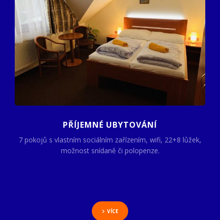
PŘÍJEMNÉ UBYTOVÁNÍ
7 pokojů s vlastním sociálním zařízením, wifi, 22+8 lůžek,
možnost snídaně či polopenze.
VÍCE