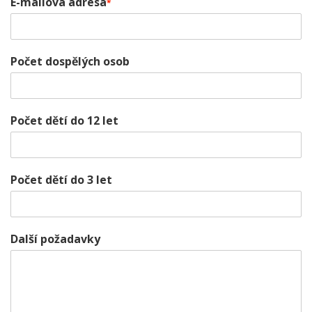
E-mailová adresa
*
Počet dospělých osob
Počet dětí do 12 let
Počet dětí do 3 let
Další požadavky