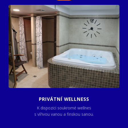
PRIVÁTNÍ WELLNESS
K dispozici soukromé wellnes
s vířivou vanou a finskou sanou.