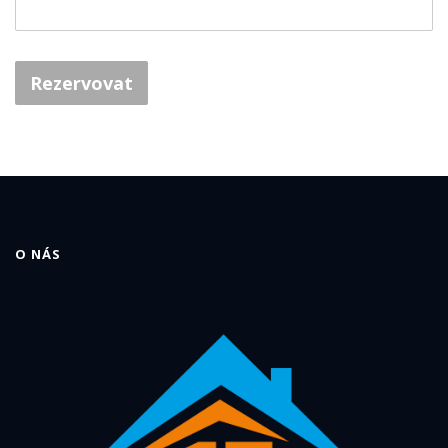
Rezervovat
O NÁS